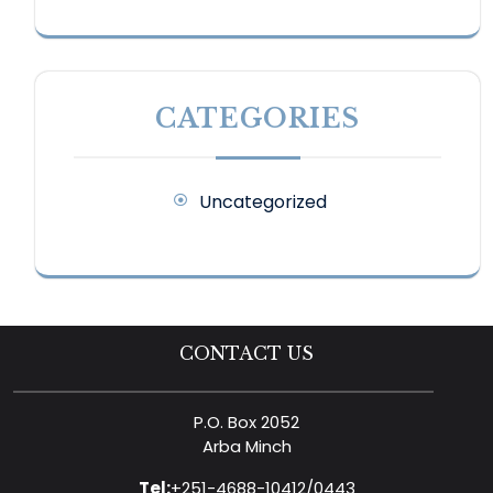
CATEGORIES
Uncategorized
CONTACT US
P.O. Box 2052
Arba Minch
Tel:
+251-4688-10412/0443