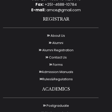
Fax:
+251-4688-10784
E-mail:
amce@gmail.com
REGISTRAR
About Us
Alumni
Alumni Registration
Contact Us
Forms
Admission Manuals
Rules&Regulations
ACADEMICS
Postgraduate