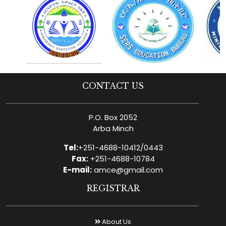
CONTACT US
P.O. Box 2052
Arba Minch
Tel:
+251-4688-10412/0443
Fax:
+251-4688-10784
E-mail:
amce@gmail.com
REGISTRAR
About Us