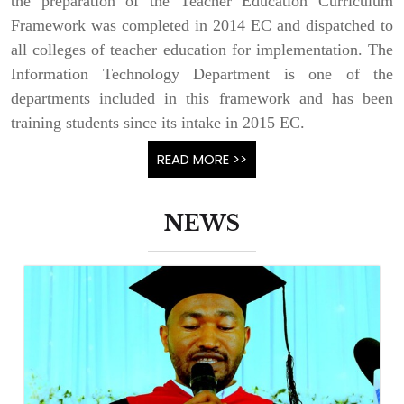
the preparation of the Teacher Education Curriculum
Framework was completed in 2014 EC and dispatched to
all colleges of teacher education for implementation. The
Information Technology Department is one of the
departments included in this framework and has been
training students since its intake in 2015 EC.
READ MORE >>
NEWS