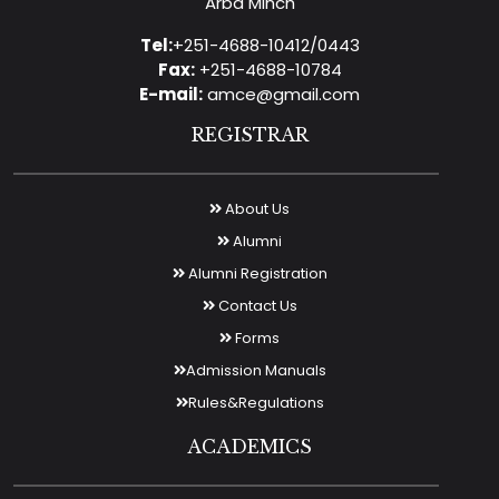
Arba Minch
Tel:
+251-4688-10412/0443
Fax:
+251-4688-10784
E-mail:
amce@gmail.com
REGISTRAR
About Us
Alumni
Alumni Registration
Contact Us
Forms
Admission Manuals
Rules&Regulations
ACADEMICS